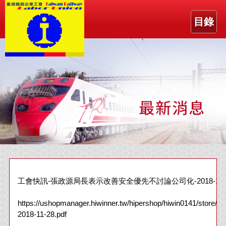
目錄
工會快訊-張政源局長表示改善安全優先不討論公司化-2018-11-
https://ushopmanager.hiwinner.tw/hipershop/hiwin0141/store/F
2018-11-28.pdf