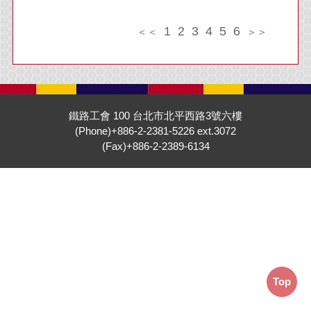
1
2
3
4
5
6
＜＜
＞＞
鐵路工會 100 台北市北平西路3號六樓
(Phone)+886-2-2381-5226 ext.3072
(Fax)+886-2-2389-6134
Top