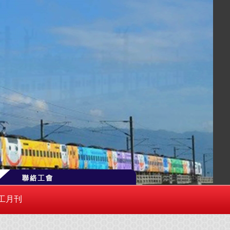
側「聯絡工會」或逕寄 trlu0100@gmail.com
工月刊