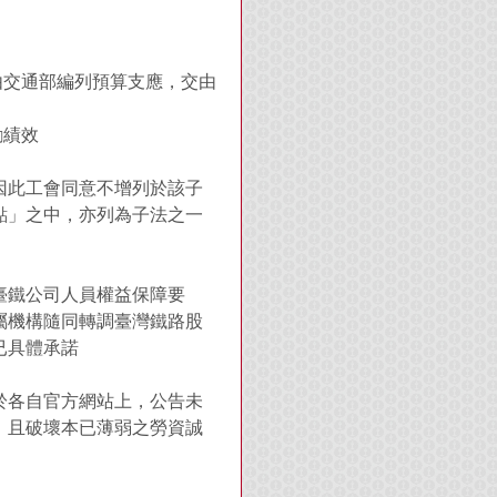
由交通部編列預算支應，交由
勵績效
因此工會同意不增列於該子
點」之中，亦列為子法之一
臺鐵公司人員權益保障要
屬機構隨同轉調臺灣鐵路股
已具體承諾
自於各自官方網站上，公告未
，且破壞本已薄弱之勞資誠