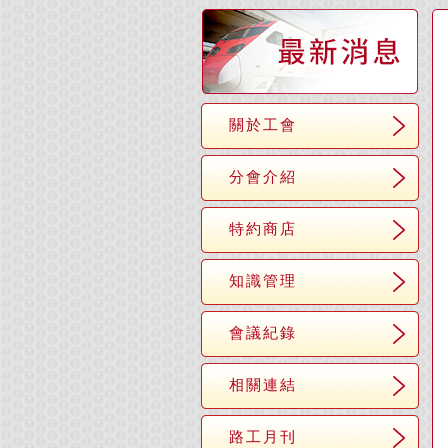
關於工會
分會介紹
特約商店
知識管理
會議紀錄
相關連結
路工月刊