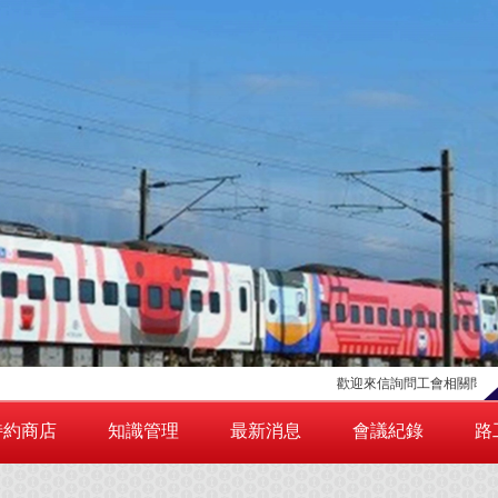
歡迎來信詢問工會相關問題，請點擊右
特約商店
知識管理
最新消息
會議紀錄
路