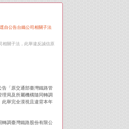
，逕自公告台鐵公司相關子法
司相關子法，此舉違反誠信原
，公告「原交通部臺灣鐵路管
管理局及所屬機構隨同轉調
，此舉完全漠視且違背本年
同轉調臺灣鐵路股份有限公