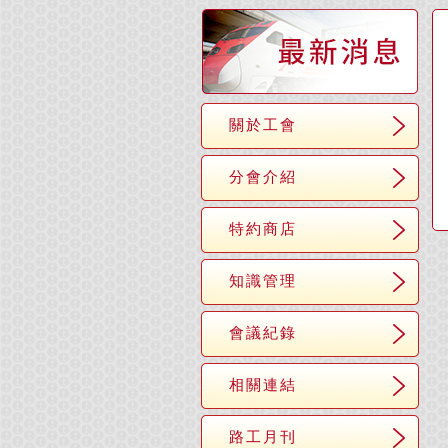
關於工會
分會介紹
特約商店
知識管理
會議紀錄
相關連結
路工月刊