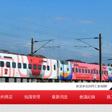
歡迎來信詢問工會相關問題，請點擊
特約商店
知識管理
最新消息
會議紀錄
路