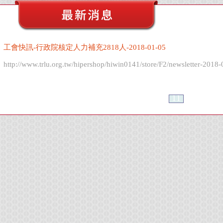
工會快訊-行政院核定人力補充2818人-2018-01-05
http://www.trlu.org.tw/hipershop/hiwin0141/store/F2/newsletter-2018-
7
8
9
10
11
12
＜＜
＞＞