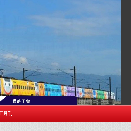
右側「聯絡工會」或逕寄 trlu0100@gmail.com
工月刊