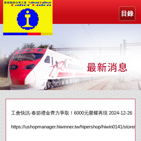
目錄
工會快訊-春節禮金齊力爭取！6000元榮耀再現 2024-12-26
https://ushopmanager.hiwinner.tw/hipershop/hiwin