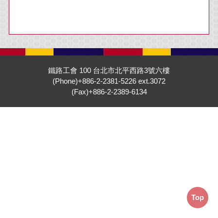
鐵路工會 100 台北市北平西路3號六樓
(Phone)+886-2-2381-5226 ext.3072
(Fax)+886-2-2389-6134
Top