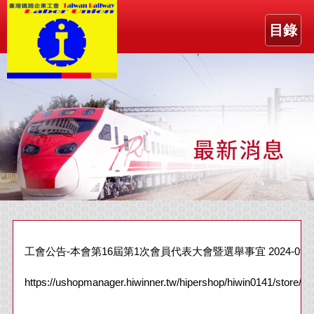
目錄
工會公告-本會第16屆第1次會員代表大會暨選舉事宜 2024-09-1
https://ushopmanager.hiwinner.tw/hipershop/hiwin0