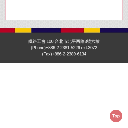
鐵路工會 100 台北市北平西路3號六樓
(Phone)+886-2-2381-5226 ext.3072
(Fax)+886-2-2389-6134
Top