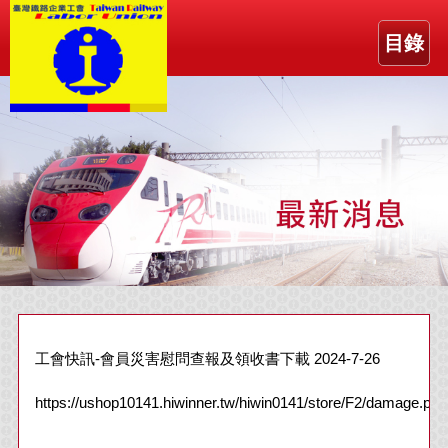
目錄
工會快訊-會員災害慰問查報及領收書下載 2024-7-26
https://ushop10141.hiwinner.tw/hiwin0141/store/F2/damage.pdf