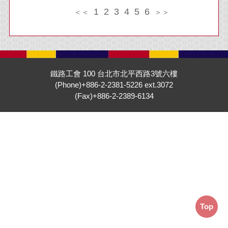
1
2
3
4
5
6
＜＜
＞＞
鐵路工會 100 台北市北平西路3號六樓
(Phone)+886-2-2381-5226 ext.3072
(Fax)+886-2-2389-6134
Top