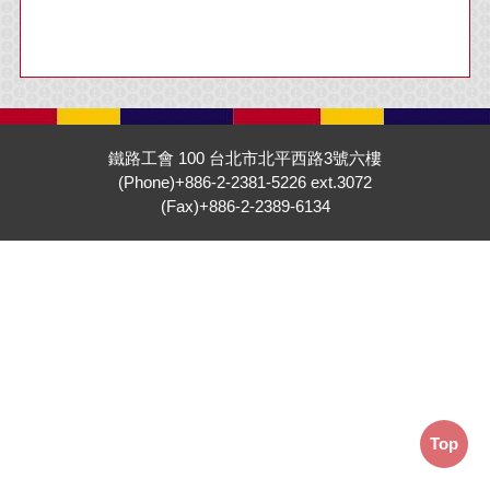
鐵路工會 100 台北市北平西路3號六樓
(Phone)+886-2-2381-5226 ext.3072
(Fax)+886-2-2389-6134
Top