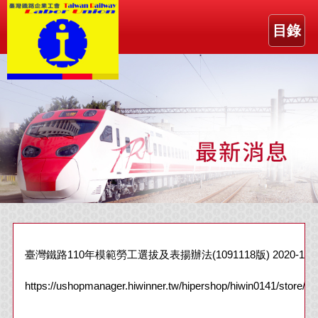
目錄
臺灣鐵路110年模範勞工選拔及表揚辦法(1091118版) 2020-11-1
https://ushopmanager.hiwinner.tw/hipershop/hiw