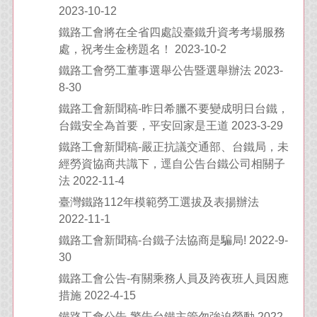
2023-10-12
鐵路工會將在全省四處設臺鐵升資考考場服務
處，祝考生金榜題名！ 2023-10-2
鐵路工會勞工董事選舉公告暨選舉辦法 2023-
8-30
鐵路工會新聞稿-昨日希臘不要變成明日台鐵，
台鐵安全為首要，平安回家是王道 2023-3-29
鐵路工會新聞稿-嚴正抗議交通部、台鐵局，未
經勞資協商共識下，逕自公告台鐵公司相關子
法 2022-11-4
臺灣鐵路112年模範勞工選拔及表揚辦法
2022-11-1
鐵路工會新聞稿-台鐵子法協商是騙局! 2022-9-
30
鐵路工會公告-有關乘務人員及跨夜班人員因應
措施 2022-4-15
鐵路工會公告-警告台鐵主管勿強迫勞動 2022-