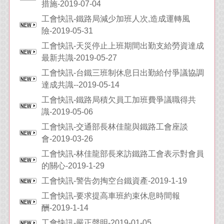
措施-2019-07-04
工會快訊-鐵路局減少加班人次,造成運轉風
險-2019-05-31
工會快訊-天災停止上班期間出勤支給勞資達成
最新共識-2019-05-27
工會快訊-台鐵三班制休息日出勤給付爭議協調
達成共識--2019-05-14
工會快訊-鐵路局積欠員工加班費爭議職得共
識-2019-05-06
工會快訊-交通部長林佳龍與鐵路工會座談
會-2019-03-26
工會快訊-林佳龍部長來訪鐵路工會表示對會員
的關心-2019-1-29
工會快訊-警告勿掏空台鐵資產-2019-1-19
工會快訊-要求提高車班約束休息時間報
酬-2019-1-14
工會快訊-嚴正聲明-2019-01-05