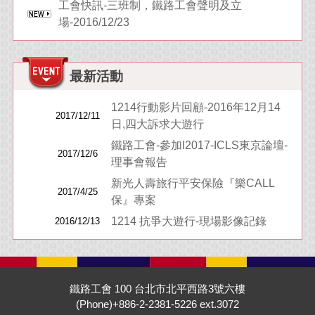
工會快訊-三班制，鐵路工會聲明及立
場-2016/12/23
最新活動
1214行動影片回顧-2016年12月14
2017/12/11
日,四大訴求大遊行
鐵路工會-參加I2017-ICLS東京論壇-
2017/12/6
理事會報告
新光人壽旅行平安保險『樂CALL
2017/4/25
保』專案
1214 抗爭大遊行-現場影像記錄
2016/12/13
鐵路工會 100 台北市北平西路3號六樓
(Phone)+886-2-2381-5226 ext.3072