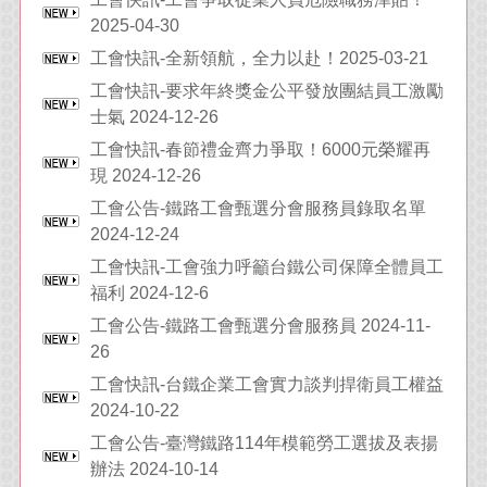
2025-04-30
工會快訊-全新領航，全力以赴！2025-03-21
工會快訊-要求年終獎金公平發放團結員工激勵
士氣 2024-12-26
工會快訊-春節禮金齊力爭取！6000元榮耀再
現 2024-12-26
工會公告-鐵路工會甄選分會服務員錄取名單
2024-12-24
工會快訊-工會強力呼籲台鐵公司保障全體員工
福利 2024-12-6
工會公告-鐵路工會甄選分會服務員 2024-11-
26
工會快訊-台鐵企業工會實力談判捍衛員工權益
2024-10-22
工會公告-臺灣鐵路114年模範勞工選拔及表揚
辦法 2024-10-14