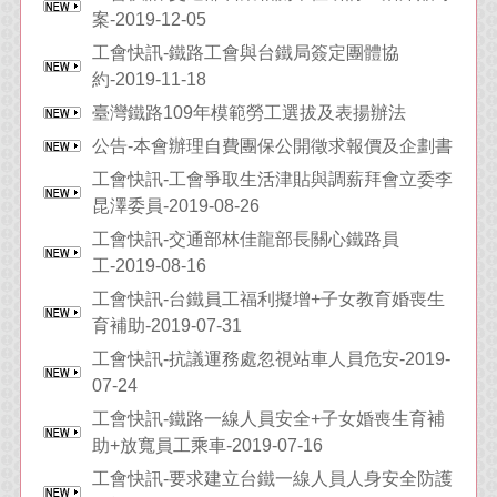
案-2019-12-05
工會快訊-鐵路工會與台鐵局簽定團體協
約-2019-11-18
臺灣鐵路109年模範勞工選拔及表揚辦法
公告-本會辦理自費團保公開徵求報價及企劃書
工會快訊-工會爭取生活津貼與調薪拜會立委李
昆澤委員-2019-08-26
工會快訊-交通部林佳龍部長關心鐵路員
工-2019-08-16
工會快訊-台鐵員工福利擬增+子女教育婚喪生
育補助-2019-07-31
工會快訊-抗議運務處忽視站車人員危安-2019-
07-24
工會快訊-鐵路一線人員安全+子女婚喪生育補
助+放寬員工乘車-2019-07-16
工會快訊-要求建立台鐵一線人員人身安全防護