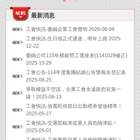
最新消息
工會快訊-臺鐵企業工會聲明 2026-06-09
工會快訊-生日假正式通過，明年上路 2025-
12-22
臺鐵公司115年模範勞工選拔表(1141029修正)
2025-10-29
工會公告-114年度集團結婚公告暨報名登記表
2025-08-25
爭取權益不空談，企業工會永遠跟您在第一
線！2025-06-13
工會快訊-放寬民俗節日出勤禮券發放標準！
2025-05-27
工會快訊-交通部核准從業人員危險津貼！
2025-05-01
工會快訊-工會爭取從業人員危險職務津貼！