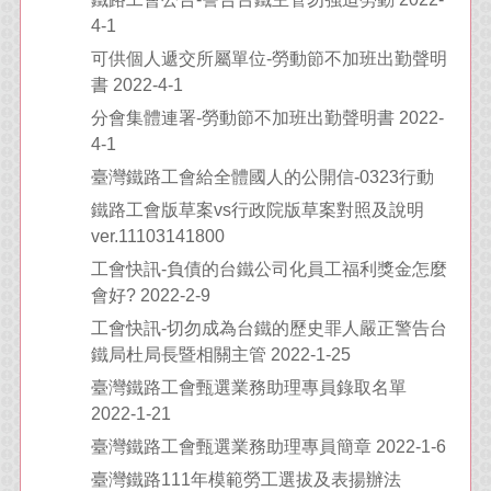
4-1
可供個人遞交所屬單位-勞動節不加班出勤聲明
書 2022-4-1
分會集體連署-勞動節不加班出勤聲明書 2022-
4-1
臺灣鐵路工會給全體國人的公開信-0323行動
鐵路工會版草案vs行政院版草案對照及說明
ver.11103141800
工會快訊-負債的台鐵公司化員工福利獎金怎麼
會好? 2022-2-9
工會快訊-切勿成為台鐵的歷史罪人嚴正警告台
鐵局杜局長暨相關主管 2022-1-25
臺灣鐵路工會甄選業務助理專員錄取名單
2022-1-21
臺灣鐵路工會甄選業務助理專員簡章 2022-1-6
臺灣鐵路111年模範勞工選拔及表揚辦法