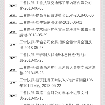
工會快訊-工會抗議交通部半年內將台鐵公司
化-2018-06-08
工會快訊-提高春節疏運獎金1.5K-2018-06-06
工會快訊-端午節依法休假-2018-06-01
工會快訊-要求鐵路局落實三階段運務乘務人員
請增-2018-05-29
工會快訊-黑箱公司化將招致全體會員全面反
撲-2018-05-28
工會快訊-三班制人員逢5休息日應依法休
息-2018-05-28
工會快訊-鐵路局運務行車運轉人員增支層次調
整-2018-05-23
工會快訊-替班延長工時以3小時計算溯至106
年10月1日起-2018-05-22
工會快訊-鐵路工會對公司專案小組來文回
應-2018-05-18