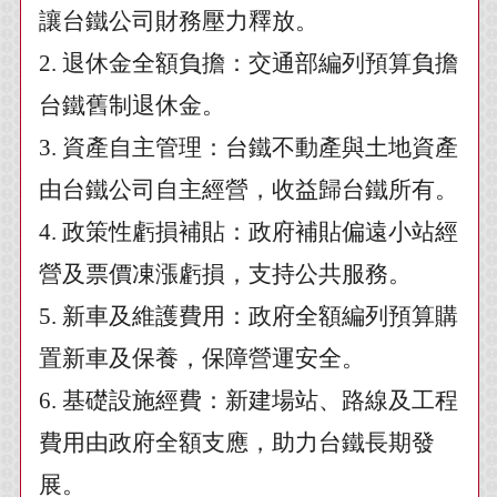
讓台鐵公司財務壓力釋放。
2.
退休金全額負擔：交通部編列預算負擔
台鐵舊制退休金。
3.
資產自主管理：台鐵不動產與土地資產
由台鐵公司自主經營，收益歸台鐵所有。
4.
政策性虧損補貼：政府補貼偏遠小站經
營及票價凍漲虧損，支持公共服務。
5.
新車及維護費用：政府全額編列預算購
置新車及保養，保障營運安全。
6.
基礎設施經費：新建場站、路線及工程
費用由政府全額支應，助力台鐵長期發
展。