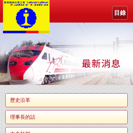
目錄
歷史沿革
理事長的話