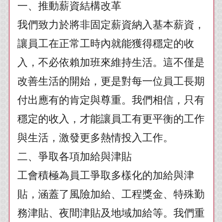
一、推動薪資結構改革
我們致力於將非固定薪資納入基本薪資，
讓員工在正常工時內就能獲得穩定的收
入，不必依賴加班來維持生活。這不僅是
改善生活的開始，更是對每一位員工長期
付出應有的肯定與尊重。我們相信，只有
穩定的收入，才能讓員工有更平衡的工作
與生活，激發更多熱情投入工作。
二、爭取各項加給與津貼
工會積極為員工爭取多樣化的加給與津
貼，涵蓋了風險加給、工程獎金、特殊勤
務津貼、夜間津貼及地域加給等。我們重