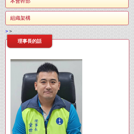
本會幹部
組織架構
>
>
理事長的話