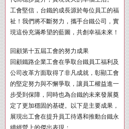
工會堅信，台鐵的成長源於每位員工的福
祉！我們將不斷努力，攜手台鐵公司，實
現這份充滿希望的藍圖，共創幸福未來！
回顧第十五屆工會的努力成果
回顧鐵路企業工會在爭取台鐵員工福利及
公司改革方面取得了非凡成就，彰顯工會
的堅定努力與不懈爭取，讓員工權益進一
步受到保障，同時也為台鐵的未來發展奠
定了更加穩固的基礎。以下是主要成果，
展現出工會在提升員工待遇和推動台鐵永
續經營上的傑出表現：