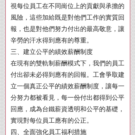
視每位員工在不同崗位上的貢獻與承擔的
風險，這些加給既是對他們工作的實質回
報，也是對他們努力付出的最高敬意，讓
辛勞的汗水得到應有的尊重。
三、建立公平的績效薪酬制度
在現有的雙軌制薪酬模式下，我們的員工
付出卻未必得到應有的回報。工會爭取建
立一個真正公平的績效薪酬制度，讓每一
分努力都被看見，每一份付出都得到公平
回應，成為台鐵薪資透明和公平的基礎，
實現對每位員工應有的公正。
四、全面強化員工福利措施