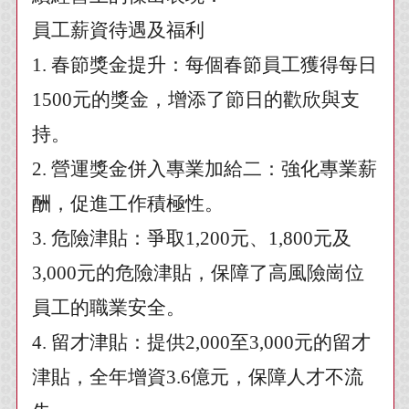
員工薪資待遇及福利
1.
春節獎金提升：每個春節員工獲得每日
1500元的獎金，增添了節日的歡欣與支
持。
2.
營運獎金併入專業加給二：強化專業薪
酬，促進工作積極性。
3.
危險津貼：爭取1,200元、1,800元及
3,000元的危險津貼，保障了高風險崗位
員工的職業安全。
4.
留才津貼：提供2,000至3,000元的留才
津貼，全年增資3.6億元，保障人才不流