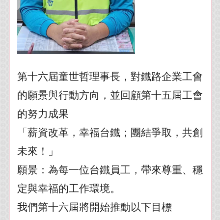
第十六屆童世哲理事長，對鐵路企業工會
的願景與行動方向，並回顧第十五屆工會
的努力成果
「薪資改革，幸福台鐵；團結爭取，共創
未來！」
願景：為每一位台鐵員工，帶來尊重、穩
定與幸福的工作環境。
我們第十六屆將開始推動以下目標