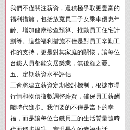
我們不僅關注薪資，還積極爭取更豐富的
福利措施，包括放寬員工子女乘車優惠年
齡、增加健康檢查預算、推動員工住宅計
劃等。這些福利措施不僅是對員工辛勤工
作的支持，更是對其家庭的關懷，讓每位
台鐵人員都能安居樂業，無後顧之憂。
五、定期薪資水平評估
工會將建立薪資定期檢討機制，根據市場
行情和物價指數調整薪資，確保員工薪酬
隨時代進步。我們要的不僅是當下的幸
福，而是讓每位台鐵員工的生活質量隨時
代而穩步提升，實現長久的幸福生活。