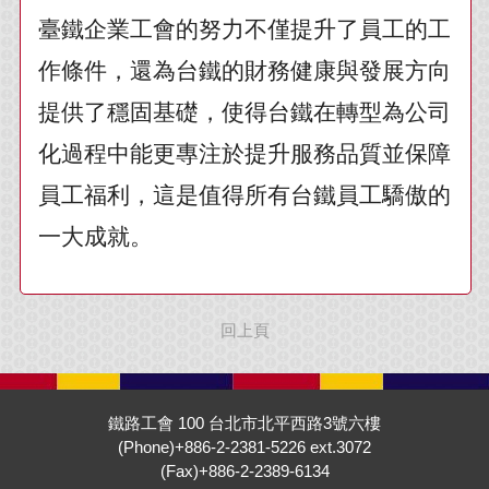
臺鐵企業工會的努力不僅提升了員工的工
作條件，還為台鐵的財務健康與發展方向
提供了穩固基礎，使得台鐵在轉型為公司
化過程中能更專注於提升服務品質並保障
員工福利，這是值得所有台鐵員工驕傲的
一大成就。
回上頁
鐵路工會 100 台北市北平西路3號六樓
(Phone)+886-2-2381-5226 ext.3072
(Fax)+886-2-2389-6134