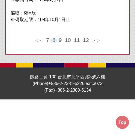
備取：鄭○辰
※備取期限：109年10月1日止
7
8
9
10
11
12
＜＜
＞＞
鐵路工會 100 台北市北平西路3號六樓
(Phone)+886-2-2381-5226 ext.3072
(Fax)+886-2-2389-6134
Top