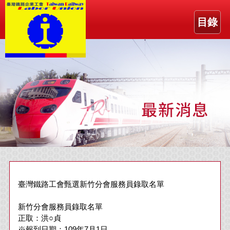
目錄
臺灣鐵路工會 甄選新竹分會服務員 錄取名單
新竹分會服務員 錄取名單
正取：洪○貞
※報到日期：109年7月1日