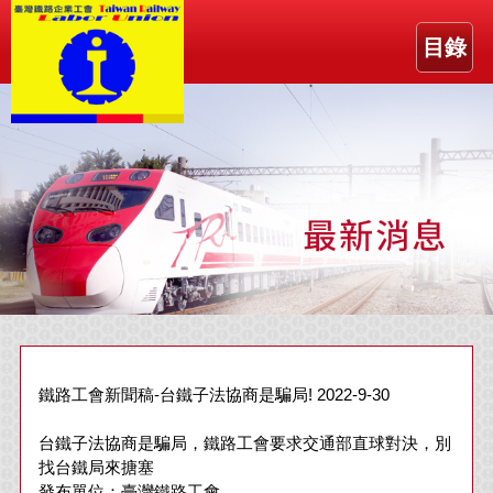
目錄
鐵路工會新聞稿-台鐵子法協商是騙局! 2022-9-30
台鐵子法協商是騙局，鐵路工會要求交通部直球對決，別
找台鐵局來搪塞
發布單位：臺灣鐵路工會