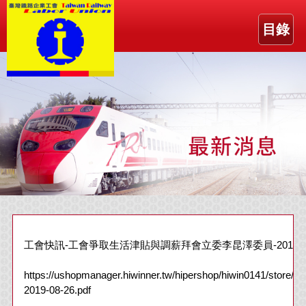
目錄
工會快訊-工會爭取生活津貼與調薪拜會立委李昆澤委員-2019-08
https://ushopmanager.hiwinner.tw/hipershop/hiwin0141/store/F
2019-08-26.pdf