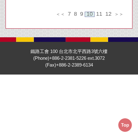
7
8
9
10
11
12
＜＜
＞＞
鐵路工會 100 台北市北平西路3號六樓
(Phone)+886-2-2381-5226 ext.3072
(Fax)+886-2-2389-6134
Top