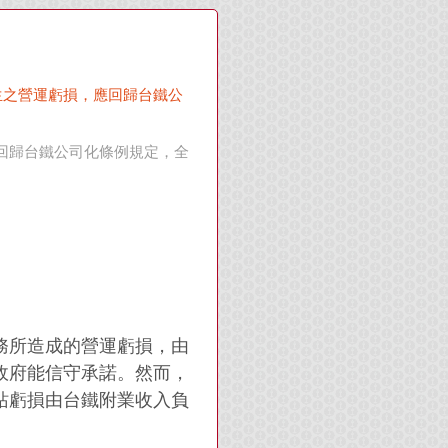
生之營運虧損，應回歸台鐵公
回歸台鐵公司化條例規定，全
務所造成的營運虧損，由
政府能信守承諾。然而，
站虧損由台鐵附業收入負