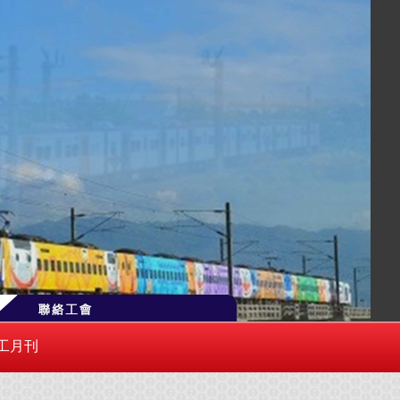
側「聯絡工會」或逕寄 trlu0100@gmail.com
工月刊