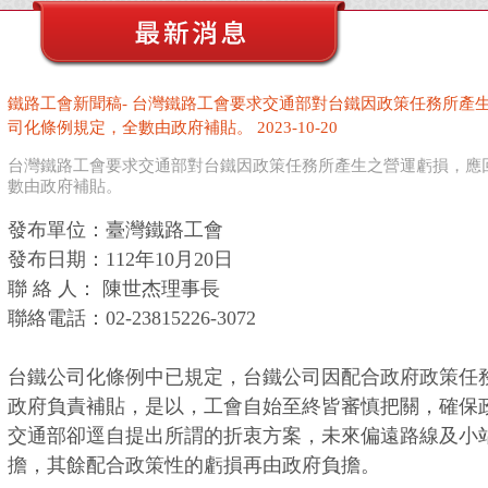
鐵路工會新聞稿- 台灣鐵路工會要求交通部對台鐵因政策任務所產
司化條例規定，全數由政府補貼。 2023-10-20
台灣鐵路工會要求交通部對台鐵因政策任務所產生之營運虧損，應
數由政府補貼。
發布單位：臺灣鐵路工會
發布日期：112年10月20日
聯 絡 人： 陳世杰理事長
聯絡電話：02-23815226-3072
台鐵公司化條例中已規定，台鐵公司因配合政府政策任
政府負責補貼，是以，工會自始至終皆審慎把關，確保
交通部卻逕自提出所謂的折衷方案，未來偏遠路線及小
擔，其餘配合政策性的虧損再由政府負擔。