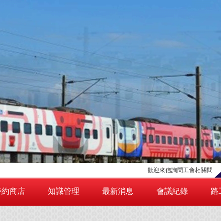
歡迎來信詢問工會相關問題，請點擊右
特約商店
知識管理
最新消息
會議紀錄
路