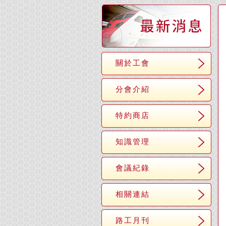
關於工會
分會介紹
特約商店
知識管理
會議紀錄
相關連結
路工月刊