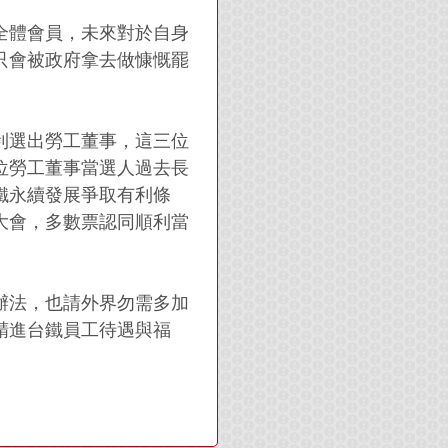
全體會員，未來對於自身
只會被政府拿去做慷慨罷
利選出勞工董事，這三位
位勞工董事當選人過去長
鐵永續發展爭取有利條
大會，多數票認同順利當
辦法，也請外界勿需多加
精進台鐵員工待遇與福