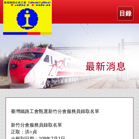
目錄
臺灣鐵路工會 甄選新竹分會服務員 錄取名單
新竹分會服務員 錄取名單
正取：洪○貞
※報到日期：109年7月1日