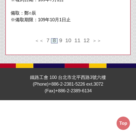
備取：鄭○辰
※備取期限：109年10月1日止
7
8
9
10
11
12
＜＜
＞＞
鐵路工會 100 台北市北平西路3號六樓
(Phone)+886-2-2381-5226 ext.3072
(Fax)+886-2-2389-6134
Top