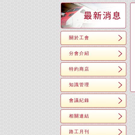
關於工會
分會介紹
特約商店
知識管理
會議紀錄
相關連結
路工月刊