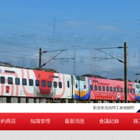
歡迎來信詢問工會相關問題，請點擊右
特約商店
知識管理
最新消息
會議紀錄
路