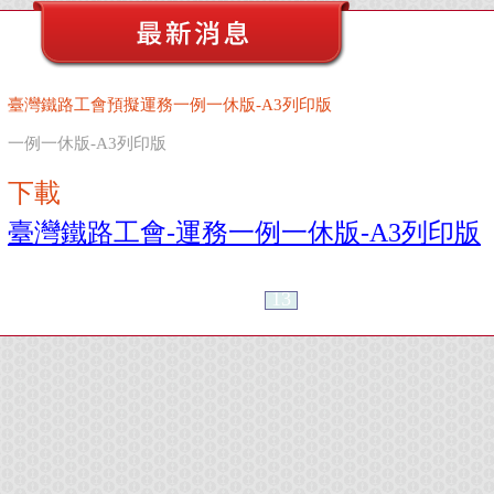
臺灣鐵路工會預擬運務一例一休版-A3列印版
一例一休版-A3列印版
下載
臺灣鐵路工會-運務一例一休版-A3列印版
13
14
15
16
17
18
＜＜
＞＞