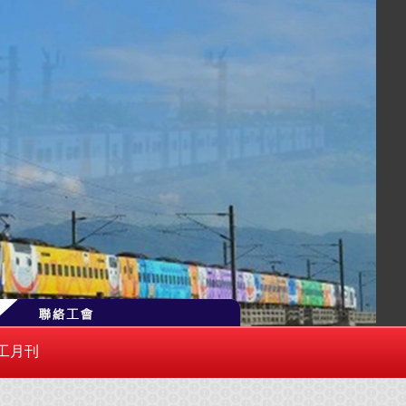
側「聯絡工會」或逕寄 trlu0100@gmail.com
工月刊