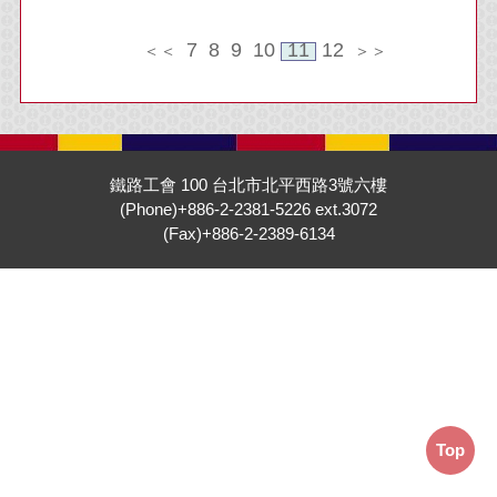
7
8
9
10
11
12
＜＜
＞＞
鐵路工會 100 台北市北平西路3號六樓
(Phone)+886-2-2381-5226 ext.3072
(Fax)+886-2-2389-6134
Top