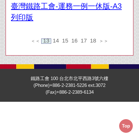
臺灣鐵路工會-運務一例一休版-A3
列印版
13
14
15
16
17
18
＜＜
＞＞
鐵路工會 100 台北市北平西路3號六樓
(Phone)+886-2-2381-5226 ext.3072
(Fax)+886-2-2389-6134
Top