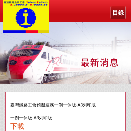
目錄
臺灣鐵路工會預擬運務一例一休版-A3列印版
一例一休版-A3列印版
下載