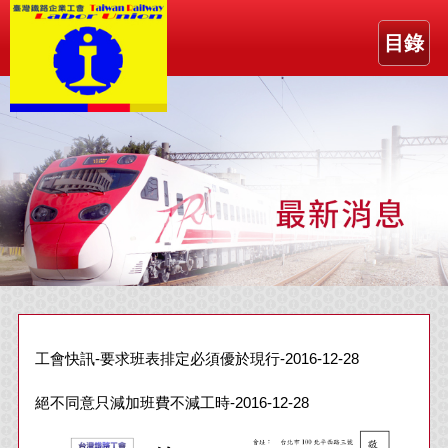
目錄
工會快訊-要求班表排定必須優於現行-2016-12-28
絕不同意只減加班費不減工時-2016-12-28