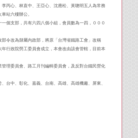
：李丙心、林直中、王亞心、沈應松、黃聰明五人為常務
火車站六樓辦公。
十一個支部，共有六四八個小組，會員數為一四，０００
。
政部令改為隸屬內政部，將原「台灣省鐵路工會」改稱
六年行政院勞工委員會成立，本會改由該會管轄，目前本
業管理委員會、路工月刊編輯委員會，及反對台鐵民營化
竹、台中、彰化、嘉義、台南、高雄、高雄機廠、屏東、