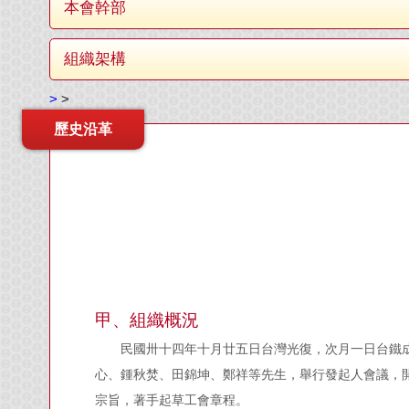
本會幹部
組織架構
>
>
歷史沿革
甲、組織概況
民國卅十四年十月廿五日台灣光復，次月一日台鐵
心、鍾秋焚、田錦坤、鄭祥等先生，舉行發起人會議，
宗旨，著手起草工會章程。