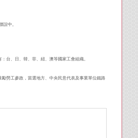
聯誼中。
。
前加入該組織計有：台、日、韓、菲、紐、澳等國家工會組織。
鼓勵勞工參政，當選地方、中央民意代表及事業單位鐵路