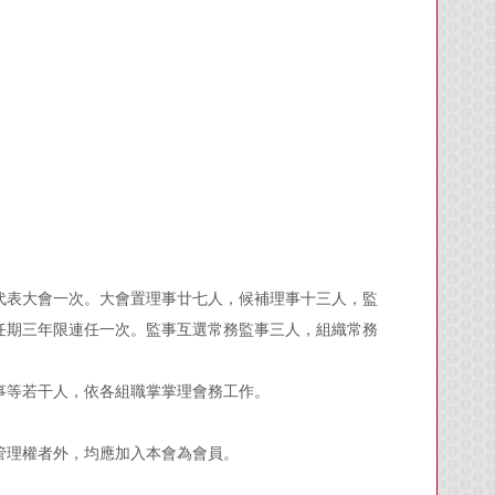
代表大會一次。大會置理事廿七人，候補理事十三人，監
任期三年限連任一次。監事互選常務監事三人，組織常務
等若干人，依各組職掌掌理會務工作。
管理權者外，均應加入本會為會員。