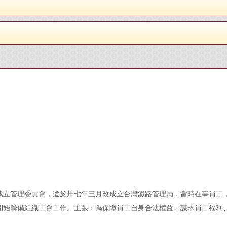
成立管理委員會，迨於卅七年三月改成立台灣鐵路管理局，當時在事員工
開始籌備組織工會工作。主張：為保障員工自身合法權益、謀求員工福利