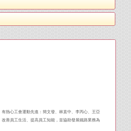
，有熱心工會運動先進：簡文發、林直中、李丙心、王亞
、改善員工生活、提高員工知能，並協助發展鐵路業務為