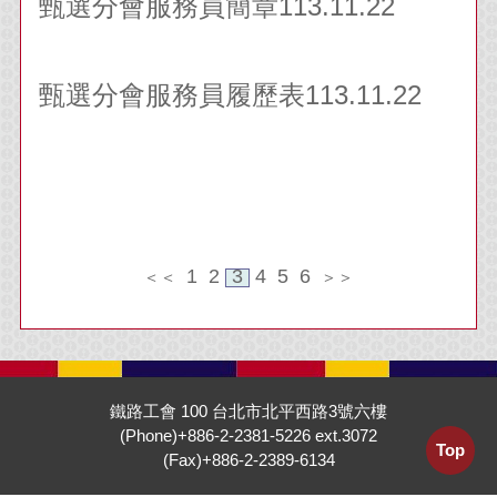
甄選分會服務員簡章113.11.22
甄選分會服務員履歷表113.11.22
1
2
3
4
5
6
＜＜
＞＞
鐵路工會 100 台北市北平西路3號六樓
(Phone)+886-2-2381-5226 ext.3072
Top
(Fax)+886-2-2389-6134