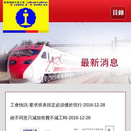
目錄
工會快訊-要求班表排定必須優於現行-2016-12-28
絕不同意只減加班費不減工時-2016-12-28