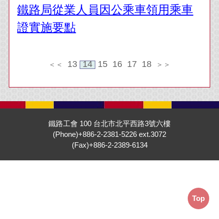
鐵路局從業人員因公乘車領用乘車
證實施要點
13
14
15
16
17
18
＜＜
＞＞
鐵路工會 100 台北市北平西路3號六樓
(Phone)+886-2-2381-5226 ext.3072
(Fax)+886-2-2389-6134
Top