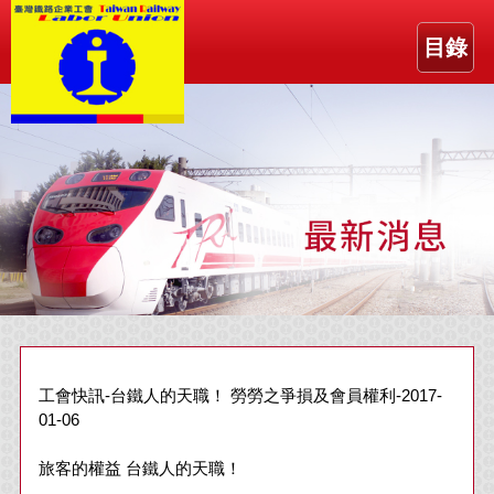
目錄
工會快訊-台鐵人的天職！ 勞勞之爭損及會員權利-2017-
01-06
旅客的權益 台鐵人的天職！